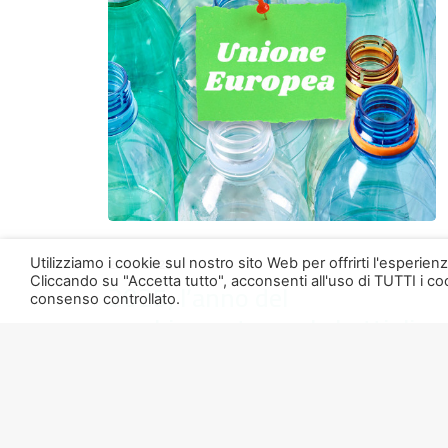
Utilizziamo i cookie sul nostro sito Web per offrirti l'esperie
27.03.2025
Cliccando su "Accetta tutto", acconsenti all'uso di TUTTI i coo
2025, l’anno del
consenso controllato.
cambiamento per le bottiglie
in plastica
……