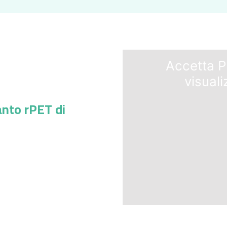
Accetta
P
visuali
anto rPET di