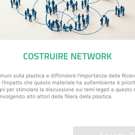
COSTRUIRE NETWORK
omuni sulla plastica e diffondere l’importanza della Rice
’impatto che questo materiale ha sull’ambiente è priori
ni per stimolare la discussione sui temi legati a questo 
volgendo altri attori della filiera della plastica.