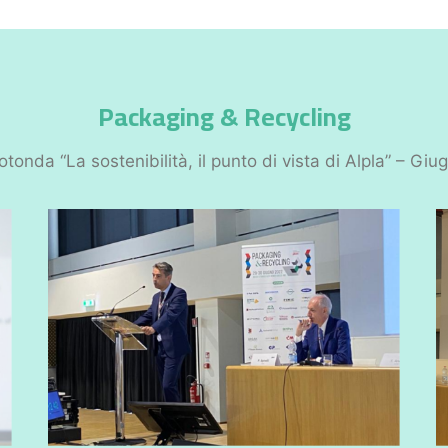
Packaging & Recycling
otonda “La sostenibilità, il punto di vista di Alpla” – Gi