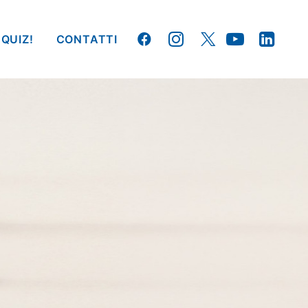
 QUIZ!
CONTATTI