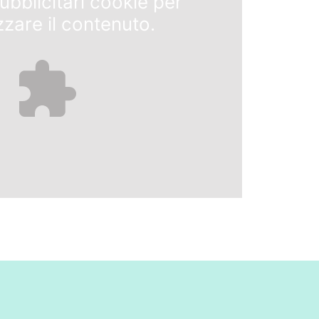
ubblicitari
cookie per
zzare il contenuto.