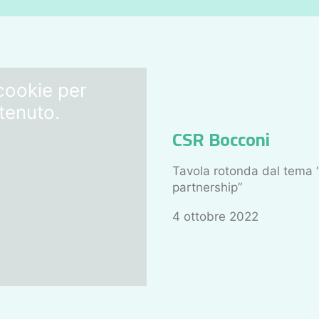
ookie per
ntenuto.
CSR Bocconi
Tavola rotonda dal tema “
partnership”
4 ottobre 2022