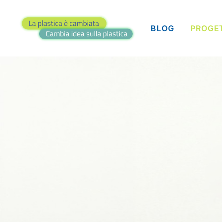
BLOG
PROGE