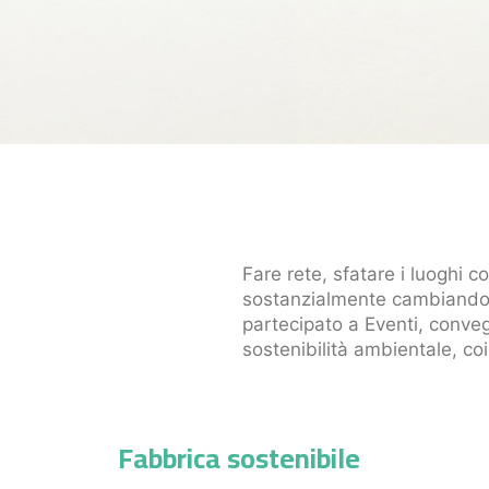
Fare rete, sfatare i luoghi c
sostanzialmente cambiando l
partecipato a Eventi, conveg
sostenibilità ambientale, coin
Fabbrica sostenibile