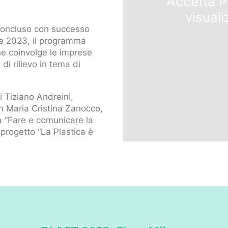
Accetta
P
visuali
 concluso con successo
le 2023, il programma
e coinvolge le imprese
i rilievo in tema di
i Tiziano Andreini,
on Maria Cristina Zanocco,
ma “Fare e comunicare la
l progetto “La Plastica è