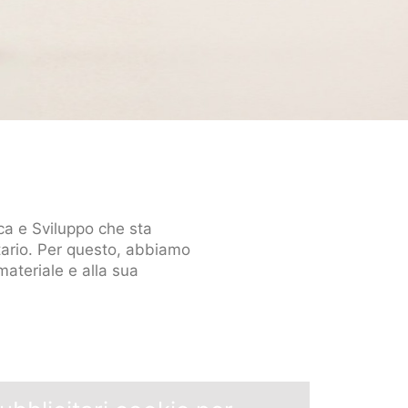
rca e Sviluppo che sta
tario. Per questo, abbiamo
materiale e alla sua