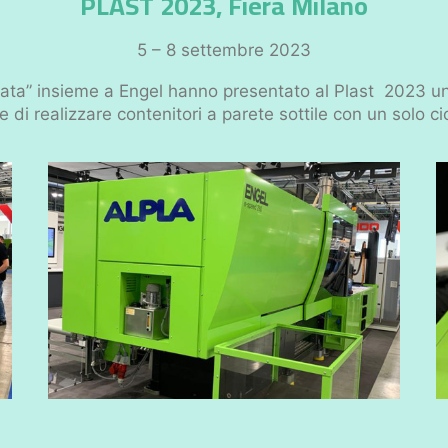
PLAST 2023, Fiera Milano
5 – 8 settembre 2023
iata” insieme a Engel hanno presentato al Plast 2023 un
di realizzare contenitori a parete sottile con un solo c