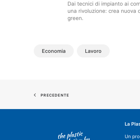
Dai tecnici di impianto ai com
una rivoluzione: crea nuova o
green.
Economia
Lavoro
PRECEDENTE
La Pla
Un pro