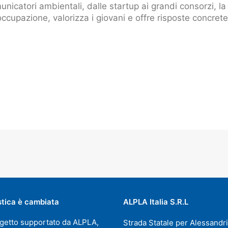
unicatori ambientali, dalle startup ai grandi consorzi, la 
ccupazione, valorizza i giovani e offre risposte concrete 
stica è cambiata
ALPLA Italia S.R.L
getto supportato da ALPLA,
Strada Statale per Alessandri