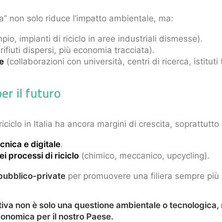
a” non solo riduce l’impatto ambientale, ma:
io, impianti di riciclo in aree industriali dismesse).
ifiuti dispersi, più economia tracciata).
le
(collaborazioni con università, centri di ricerca, istituti 
er il futuro
 riciclo in Italia ha ancora margini di crescita, soprattutto
cnica e digitale
.
i processi di riciclo
(chimico, meccanico, upcycling).
pubblico-private
per promuovere una filiera sempre più c
vativa non è solo una questione ambientale o tecnologica
conomica per il nostro Paese.