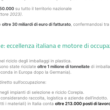
 150.000
su tutto il territorio nazionale
ttore 2023)
.
o
oltre 30 miliardi di euro di fatturato
, confermandosi tra 
iche: eccellenza italiana e motore di occup
nel riciclo degli imballaggi in plastica.
sono state riciclate
oltre 1 milione di tonnellate
di imballa
(seconda in Europa dopo la Germania).
diretto sull’occupazione:
negli impianti di selezione e riciclo Corepla.
considerando raccolta, logistica e aziende dell’indotto.
utti i materiali) in Italia conta
oltre 213.000 posti di lavor