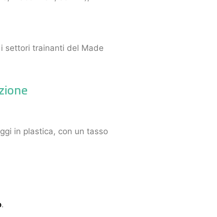
i settori trainanti del Made
azione
ggi in plastica, con un tasso
o
.