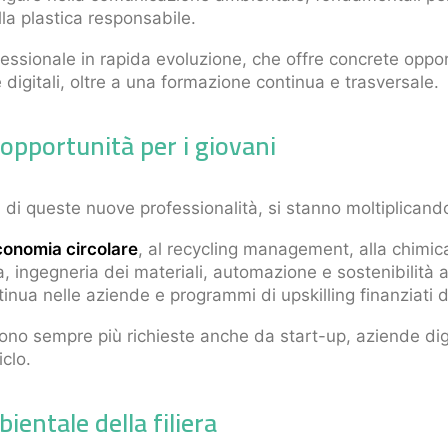
la plastica responsabile.
essionale in rapida evoluzione, che offre concrete oppor
igitali, oltre a una formazione continua e trasversale.
pportunità per i giovani
di queste nuove professionalità, si stanno moltiplicand
economia circolare
, al recycling management, alla chimic
ca, ingegneria dei materiali, automazione e sostenibilità
inua nelle aziende e programmi di upskilling finanziati d
 sempre più richieste anche da start-up, aziende digit
iclo.
ientale della filiera