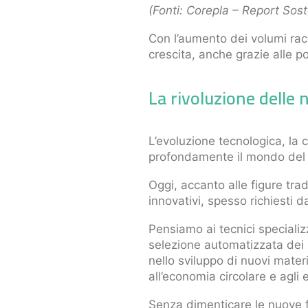
(Fonti: Corepla – Report Soste
Con l’aumento dei volumi racc
crescita, anche grazie alle p
La rivoluzione delle 
L’evoluzione tecnologica, la c
profondamente il mondo del la
Oggi, accanto alle figure tr
innovativi, spesso richiesti d
Pensiamo ai tecnici specializz
selezione automatizzata dei ma
nello sviluppo di nuovi mater
all’economia circolare e agli e
Senza dimenticare le nuove f