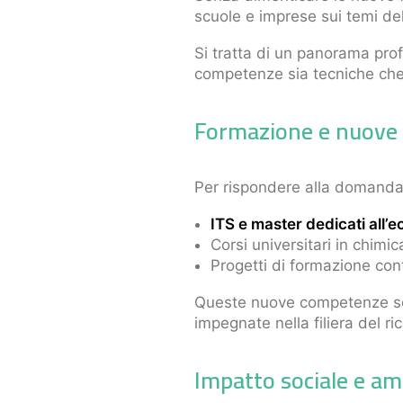
scuole e imprese sui temi del
Si tratta di un panorama prof
competenze sia tecniche che d
Formazione e nuove o
Per rispondere alla domanda 
ITS e master dedicati all’
Corsi universitari in chimi
Progetti di formazione cont
Queste nuove competenze sono
impegnate nella filiera del ric
Impatto sociale e amb