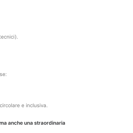
tecnici).
 se:
ircolare e inclusiva.
, ma anche una straordinaria