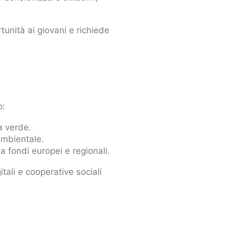
tunità ai giovani e richiede
o:
a verde.
 ambientale.
a fondi europei e regionali.
ali e cooperative sociali