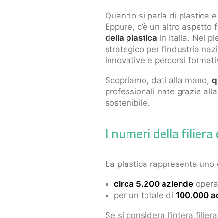
Quando si parla di plastica e 
Eppure, c’è un altro aspetto
della plastica
in Italia. Nel p
strategico per l’industria n
innovative e percorsi formativ
Scopriamo, dati alla mano,
q
professionali nate grazie all
sostenibile.
I numeri della filiera 
La plastica rappresenta uno de
circa 5.200 aziende
operan
per un totale di
100.000 ad
Se si considera l’intera filie