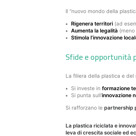
Il “nuovo mondo della plastic
Rigenera territori
(ad esemp
Aumenta la legalità
(meno r
Stimola l’innovazione loca
Sfide e opportunità p
La filiera della plastica e del
Si investe in
formazione te
Si punta sull’
innovazione ne
Si rafforzano le
partnership 
La plastica riciclata e inno
leva di crescita sociale ed e