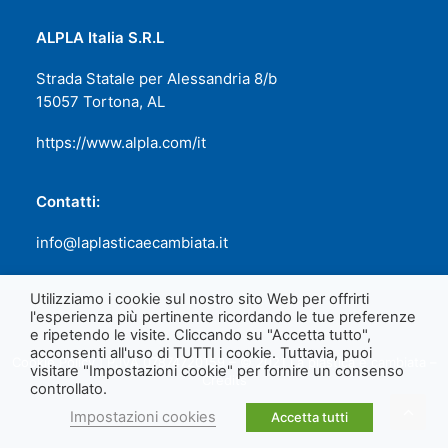
ALPLA Italia S.R.L
Strada Statale per Alessandria 8/b
15057 Tortona, AL
https://www.alpla.com/it
Contatti:
info@laplasticaecambiata.it
Utilizziamo i cookie sul nostro sito Web per offrirti
l'esperienza più pertinente ricordando le tue preferenze
e ripetendo le visite. Cliccando su "Accetta tutto",
acconsenti all'uso di TUTTI i cookie. Tuttavia, puoi
Cookie Policy
| P.IVA 07874720159 – © 2021 La plastica è cambiata –
visitare "Impostazioni cookie" per fornire un consenso
Credits
controllato.
Impostazioni cookies
Accetta tutti