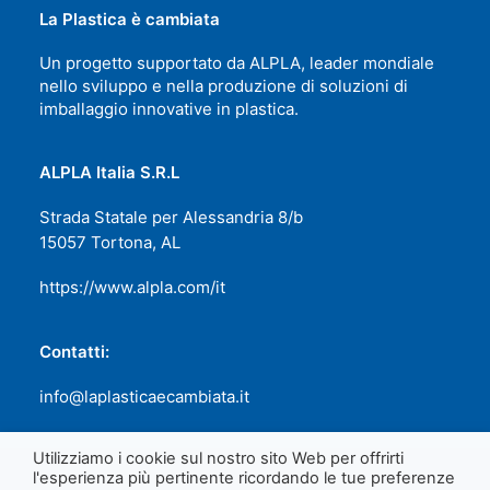
La Plastica è cambiata
Un progetto supportato da ALPLA, leader mondiale
nello sviluppo e nella produzione di soluzioni di
imballaggio innovative in plastica.
ALPLA Italia S.R.L
Strada Statale per Alessandria 8/b
15057 Tortona, AL
https://www.alpla.com/it
Contatti:
info@laplasticaecambiata.it
Utilizziamo i cookie sul nostro sito Web per offrirti
l'esperienza più pertinente ricordando le tue preferenze