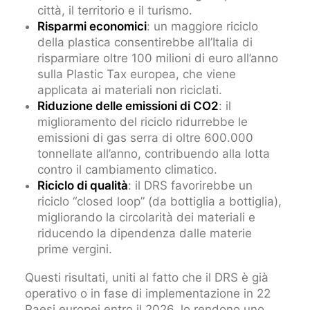
città, il territorio e il turismo.
Risparmi economici
: un maggiore riciclo
della plastica consentirebbe all’Italia di
risparmiare oltre 100 milioni di euro all’anno
sulla Plastic Tax europea, che viene
applicata ai materiali non riciclati.
Riduzione delle emissioni di CO2
: il
miglioramento del riciclo ridurrebbe le
emissioni di gas serra di oltre 600.000
tonnellate all’anno, contribuendo alla lotta
contro il cambiamento climatico.
Riciclo di qualità
: il DRS favorirebbe un
riciclo “closed loop” (da bottiglia a bottiglia),
migliorando la circolarità dei materiali e
riducendo la dipendenza dalle materie
prime vergini.
Questi risultati, uniti al fatto che il DRS è già
operativo o in fase di implementazione in 22
Paesi europei entro il 2026, lo rendono uno