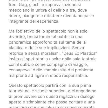
free. Gag, giochi e improvvisazione si
mescolano in un’ora di delirio a tre, dove
ridere, piangere e dibattere diventano parte
integrante dell’esperienza.
Ma l’obiettivo dello spettacolo non è solo
divertire, bensì fornire al pubblico una
panoramica approfondita sul tema della
plastica e delle sue implicazioni. Senza
retorica e senza moralismi, “Deus Ex Plastica”
invita gli spettatori a uscire dalla sala teatrale
con il dubbio come compagno di viaggio,
consapevoli delle complessità del problema
ma pronti ad agire in modo responsabile.
Questo spettacolo partirà con la sua prima
tournée nelle scuole superiori, e ci auguriamo
di promuovere con questi ragazzi un dialogo
aperto e stimolante che possa portare a una
maggiore consapevolezza e azione concreta