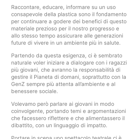
Raccontare, educare, informare su un uso
consapevole della plastica sono il fondamento
per continuare a godere dei benefici di questo
materiale prezioso per il nostro progresso e
allo stesso tempo assicurare alle generazioni
future di vivere in un ambiente più in salute.
Partendo da questa esigenza, ci è sembrato
naturale voler iniziare a dialogare con i ragazzi
più giovani, che avranno la responsabilità di
gestire il Pianeta di domani, soprattutto con la
GenZ sempre più attenta all’ambiente e al
benessere sociale.
Volevamo però parlare ai giovani in modo
coinvolgente, portando temi e argomentazioni
che facessero riflettere e che alimentassero il
dibattito, con un linguaggio di impatto.
Portare in scena uno spettacolo teatrale ci è