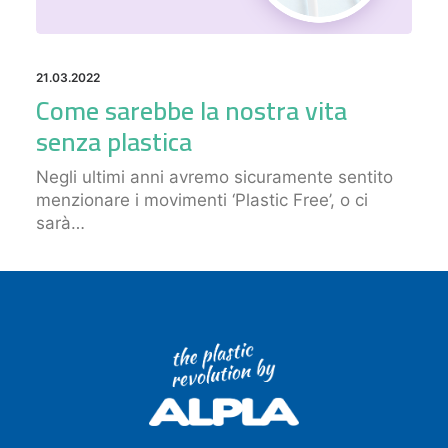
21.03.2022
Come sarebbe la nostra vita
senza plastica
Negli ultimi anni avremo sicuramente sentito
menzionare i movimenti ‘Plastic Free’, o ci
sarà…