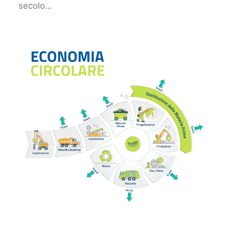
secolo…