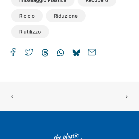
Imballaggio Plastica
Recupero
Riciclo
Riduzione
Riutilizzo