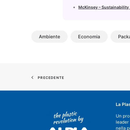
McKinsey – Sustainability
Ambiente
Economia
Pack
PRECEDENTE
La Pla
Un pro
leader
nella p