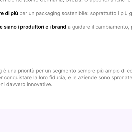
e di più
per un packaging sostenibile: soprattutto i più g
 siano i produttori e i brand
a guidare il cambiamento, pi
g è una priorità per un segmento sempre più ampio di con
er conquistare la loro fiducia, e le aziende sono sprona
ioni davvero innovative.