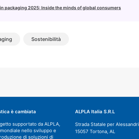
 in packaging 2025: Inside the minds of global consumers
aging
Sostenibilità
stica è cambiata
ALPLA Italia S.R.L
getto supportato da ALPLA,
Strada Statale per Alessandri
 mondiale nello sviluppo e
15057 Tortona, AL
roduzione di soluzioni di