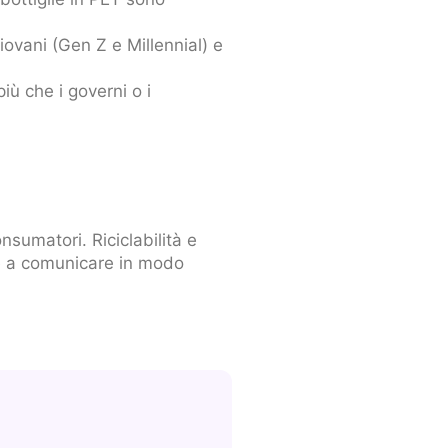
iovani (Gen Z e Millennial) e
ù che i governi o i
sumatori. Riciclabilità e
te a comunicare in modo