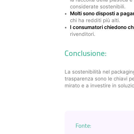
considerate sostenibili.
Molti sono disposti a pagar
chi ha redditi più alti.
I consumatori chiedono che
rivenditori.
Conclusione:
La sostenibilità nel packagin
trasparenza sono le chiavi p
mirato e a investire in soluz
Fonte: