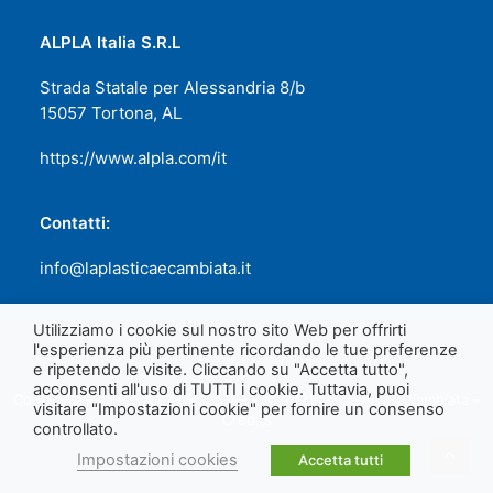
ALPLA Italia S.R.L
Strada Statale per Alessandria 8/b
15057 Tortona, AL
https://www.alpla.com/it
Contatti:
info@laplasticaecambiata.it
Utilizziamo i cookie sul nostro sito Web per offrirti
l'esperienza più pertinente ricordando le tue preferenze
e ripetendo le visite. Cliccando su "Accetta tutto",
acconsenti all'uso di TUTTI i cookie. Tuttavia, puoi
Cookie Policy
| P.IVA 07874720159 – © 2021 La plastica è cambiata –
visitare "Impostazioni cookie" per fornire un consenso
Credits
controllato.
Impostazioni cookies
Accetta tutti