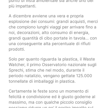
punto di vista ambientale sia anche uno dei
più impattanti.
A dicembre avviene una vera e propria
esplosione dei consumi: grandi acquisti, merci
che compiono lunghi viaggi per arrivare fino a
noi, decorazioni, alto consumo di energia,
grandi quantità di cibo portate in tavola… con
una conseguente alta percentuale di rifiuti
prodotti.
Solo per quanto riguarda la plastica, il Waste
Watcher, il primo Osservatorio nazionale sugli
Sprechi, stima che nel modo, durante il
periodo natalizio, vengano gettate 125.000
tonnellate di imballaggi in plastica.
Certamente le feste sono un momento di
felicità e condivisione ed è giusto goderne al
massimo, ma con qualche piccolo consiglio
possiamo ridurre un po’ il nostro impatto sul