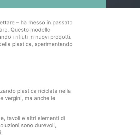
 gettare – ha messo in passato
olare. Questo modello
do i rifiuti in nuovi prodotti.
 della plastica, sperimentando
ando plastica riciclata nella
e vergini, ma anche le
 tavoli e altri elementi di
soluzioni sono durevoli,
i.