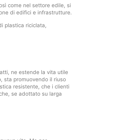
osì come nel settore edile, si
one di edifici e infrastrutture.
 plastica riciclata,
atti, ne estende la vita utile
o, sta promuovendo il riuso
tica resistente, che i clienti
che, se adottato su larga