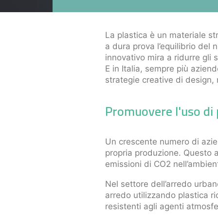
La plastica è un materiale st
a dura prova l’equilibrio del
innovativo mira a ridurre gli 
E in Italia, sempre più azien
strategie creative di design, r
Promuovere l'uso di 
Un crescente numero di aziend
propria produzione. Questo a
emissioni di CO2 nell’ambien
Nel settore dell’arredo urba
arredo utilizzando plastica r
resistenti agli agenti atmosfe