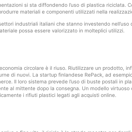
tazioni si sta diffondendo l’uso di plastica riciclata. C
 produrre materiali e componenti utilizzati nella realizzazi
ttori industriali italiani che stanno investendo nell’uso di
iale possa essere valorizzato in molteplici utilizzi.
economia circolare è il riuso. Riutilizzare un prodotto, inf
durne di nuovi. La startup finlandese RePack, ad esempi
rce. Il loro sistema prevede l’uso di buste postali in plas
nte al mittente dopo la consegna. Un modello virtuoso 
amente i rifiuti plastici legati agli acquisti online.