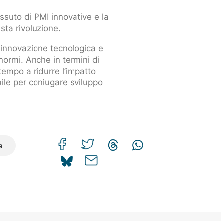
tessuto di PMI innovative e la
sta rivoluzione.
, innovazione tecnologica e
ormi. Anche in termini di
tempo a ridurre l’impatto
bile per coniugare sviluppo
a