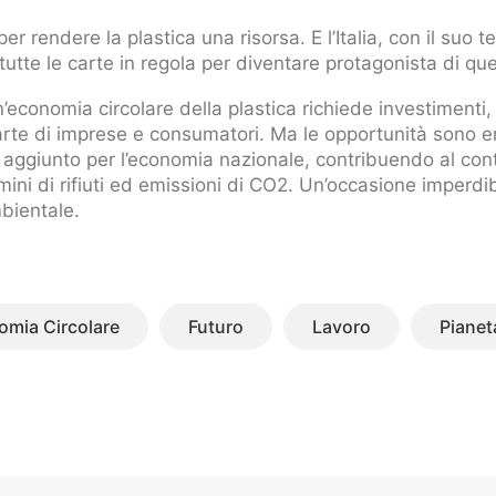
per rendere la plastica una risorsa. E l’Italia, con il suo 
tutte le carte in regola per diventare protagonista di que
n’economia circolare della plastica richiede investimenti
rte di imprese e consumatori. Ma le opportunità sono en
e aggiunto per l’economia nazionale, contribuendo al con
mini di rifiuti ed emissioni di CO2. Un’occasione imperdi
bientale.
omia Circolare
Futuro
Lavoro
Pianet