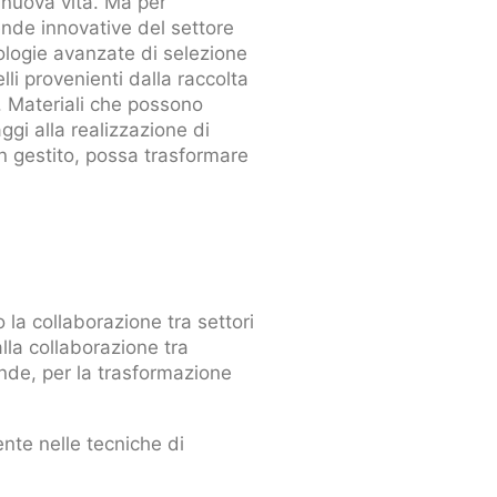
i nuova vita. Ma per
ziende innovative del settore
nologie avanzate di selezione
lli provenienti dalla raccolta
à. Materiali che possono
ggi alla realizzazione di
en gestito, possa trasformare
la collaborazione tra settori
alla collaborazione tra
iende, per la trasformazione
nte nelle tecniche di