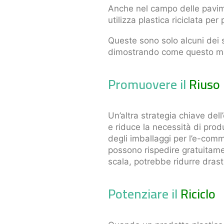
Anche nel campo delle pavimen
utilizza plastica riciclata per
Queste sono solo alcuni dei se
dimostrando come questo mater
Promuovere il
Riuso
Un’altra strategia chiave dell’
e riduce la necessità di pro
degli imballaggi per l’e-comme
possono rispedire gratuitame
scala, potrebbe ridurre drastic
Potenziare il
Riciclo