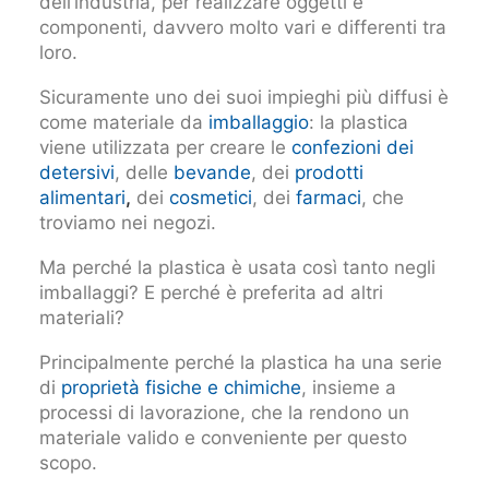
dell’industria, per realizzare oggetti e
componenti, davvero molto vari e differenti tra
loro.
Sicuramente uno dei suoi impieghi più diffusi è
come materiale da
imballaggio
: la plastica
viene utilizzata per creare le
confezioni dei
detersivi
, delle
bevande
, dei
prodotti
alimentari
,
dei
cosmetici
, dei
farmaci
, che
troviamo nei negozi.
Ma perché la plastica è usata così tanto negli
imballaggi? E perché è preferita ad altri
materiali?
Principalmente perché la plastica ha una serie
di
proprietà fisiche e chimiche
, insieme a
processi di lavorazione, che la rendono un
materiale valido e conveniente per questo
scopo.