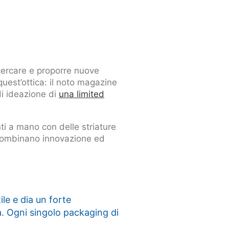
 cercare e proporre nuove
quest’ottica: il noto magazine
di ideazione di
una limited
ti a mano con delle striature
ombinano innovazione ed
le e dia un forte
a. Ogni singolo packaging di