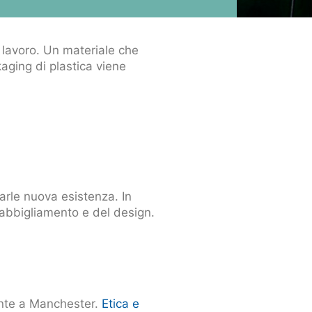
 lavoro. Un materiale che
aging di plastica viene
rle nuova esistenza. In
’abbigliamento e del design.
dente a Manchester.
Etica e