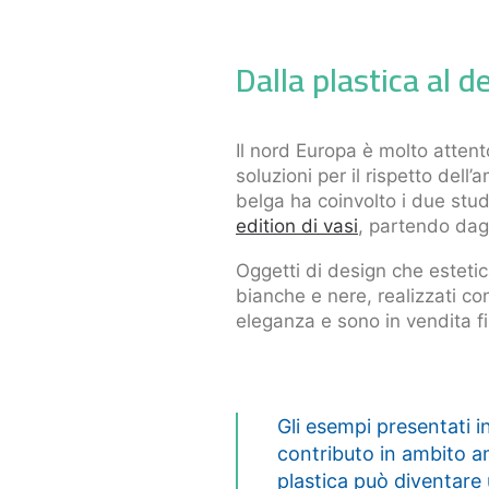
Dalla plastica al d
Il nord Europa è molto attent
soluzioni per il rispetto dell
belga ha coinvolto i due stud
edition di vasi
, partendo dagl
Oggetti di design che estetic
bianche e nere, realizzati c
eleganza e sono in vendita f
Gli esempi presentati i
contributo in ambito am
plastica può diventare 