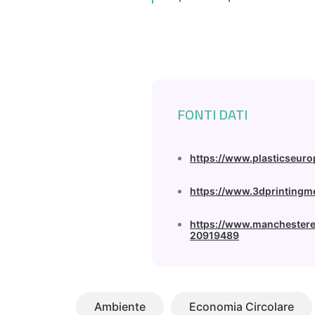
FONTI DATI
https://www.plasticseuro
https://www.3dprintingm
https://www.manchester
20919489
Ambiente
Economia Circolare