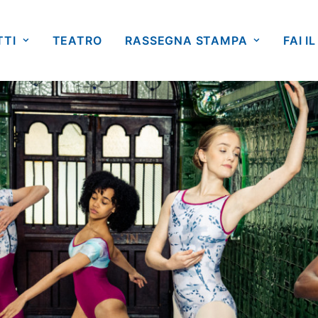
TTI
TEATRO
RASSEGNA STAMPA
FAI IL