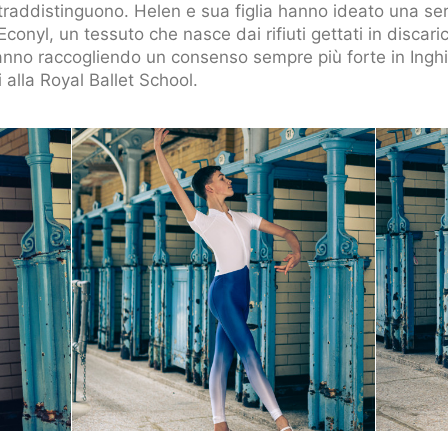
traddistinguono. Helen e sua figlia hanno ideato una ser
 Econyl, un tessuto che nasce dai rifiuti gettati in discaric
nno raccogliendo un consenso sempre più forte in Inghilt
alla Royal Ballet School.