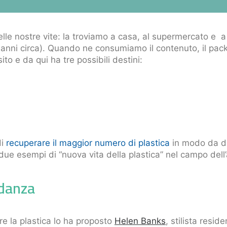
lle nostre vite: la troviamo a casa, al supermercato e a
 anni circa). Quando ne consumiamo il contenuto, il pack
to e da qui ha tre possibili destini:
di
recuperare il maggior numero di plastica
in modo da da
due esempi di “nuova vita della plastica” nel campo dell
 danza
re la plastica lo ha proposto
Helen Banks
, stilista resi