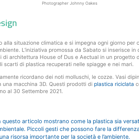
Photographer Johnny Oakes
esign
o alla situazione climatica e si impegna ogni giorno per
’ambiente. L’iniziativa promossa da Sabato si inserisce in 
i di architettura House of Dus e Aectual in un progetto 
i scarti di plastica recuperati nelle spiagge e nei mari.
amente ricordano dei noti molluschi, le cozze. Vasi dipin
on una macchina 3D. Questi prodotti di
plastica riciclata
c
ino al 30 Settembre 2021.
n questo articolo mostrano come la plastica sia versati
bientale. Piccoli gesti che possono fare la differenz
una risorsa importante per la società e l’ambiente.